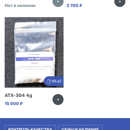
+
+
Нет в наличии
3 700
₽
99.67
ATX-304 4g
+
15 000
₽
КОНТРОЛЬ КАЧЕСТВА
ЦЕНЫ И НАЛИЧИЕ