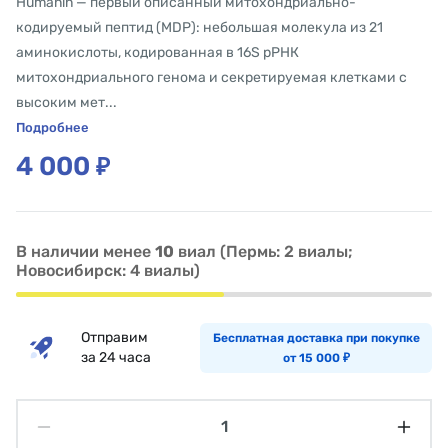
Humanin — первый описанный митохондриально-
кодируемый пептид (MDP): небольшая молекула из 21
аминокислоты, кодированная в 16S рРНК
митохондриального генома и секретируемая клетками с
высоким мет...
Подробнее
4 000
₽
В наличии менее
10
виал (Пермь: 2 виалы;
Новосибирск: 4 виалы)
Отправим
Бесплатная доставка при покупке
за 24 часа
от 15 000
₽