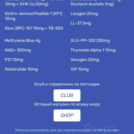
10mg + GHK-Cu 50mg)
Oxytocin Acetate 1mg)
Klotho-derived Peptide 1 (KP1)
Livagen 20mg
10mg
LL-37 5mg
Klow (BPC-157 10mg + TB-500
Methylene Blue 4g
SLU-PP-332 250mg
NAD+ 500mg
Thymosin Alpha 1 10mg
P21 10mg
Vesugen 20mg
Retatrutide 10mg
VIP 10mg
Клуб и справочник по пептидам
CLUB
Оптовый магазин по всему миру
SHOP
Магазин реактивов для исследовательских целей в рамках