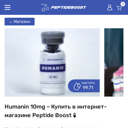
0
← Магазин
ЧИСТОТА
99.71
Humanin 10mg – Купить в интернет-
магазине Peptide Boost 🧪