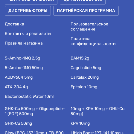
ДИСТРИБЬЮТОРЫ
ПАРТНЁРСКАЯ ПРОГРАММА
Доставка
Пользовательское
соглашение
Контакты и реквизиты
Политика
Правила магазина
конфиденциальности
5-Amino-1MQ 2.5g
BAM15 2g
5-Amino-1MQ 50mg
Cagrilintide 5mg
AOD9604 5mg
Cartalax 20mg
ATX-304 4g
Epitalon 10mg
Bacteriostatic Water 10ml
GHK-Cu 500mg + Oligopeptide-
10mg + KPV 10mg + GHK-Cu
1 (EGF) 500mg
50mg)
GHK-Cu 50mg
KPV 10mg
Glow (BPC-157 10mg + TB-500
Libido Boost (PT-141 10mg +