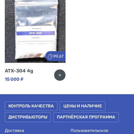
99.67
ATX-304 4g
+
15 000
₽
КОНТРОЛЬ КАЧЕСТВА
ЦЕНЫ И НАЛИЧИЕ
ДИСТРИБЬЮТОРЫ
ПАРТНЁРСКАЯ ПРОГРАММА
Доставка
Пользовательское