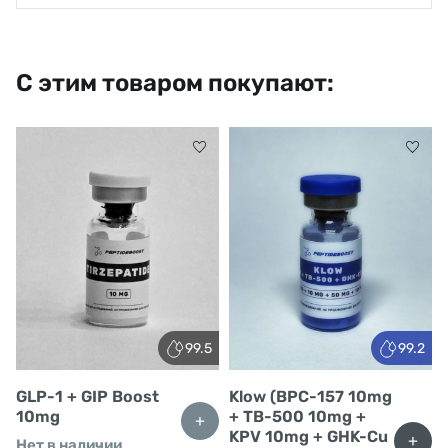
С этим товаром покупают:
99.5
99.2
GLP-1 + GIP Boost
Klow (BPC-157 10mg
10mg
+ TB-500 10mg +
+
KPV 10mg + GHK-Cu
+
Нет в наличии