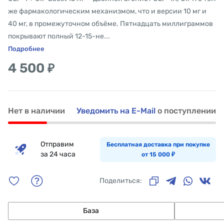
же фармакологическим механизмом, что и версии 10 мг и
40 мг, в промежуточном объёме. Пятнадцать миллиграммов
покрывают полный 12-15-не...
Подробнее
4 500
₽
Нет в наличии
Уведомить на E-Mail
о поступлении
Отправим
Бесплатная доставка при покупке
за 24 часа
от 15 000
₽
Поделиться:
База