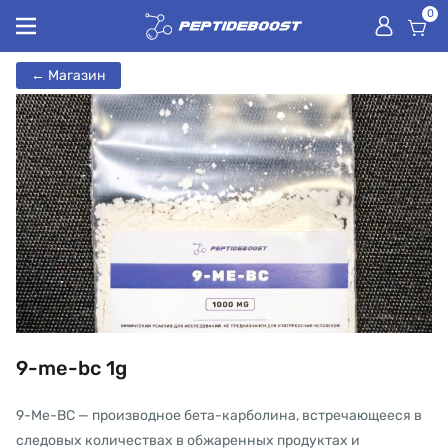
0
← Магазин
9-me-bc 1g
9-Me-BC — производное бета-карболина, встречающееся в
следовых количествах в обжаренных продуктах и