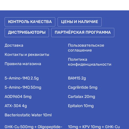
КОНТРОЛЬ КАЧЕСТВА
ЦЕНЫ И НАЛИЧИЕ
ДИСТРИБЬЮТОРЫ
ПАРТНЁРСКАЯ ПРОГРАММА
Доставка
Пользовательское
соглашение
Контакты и реквизиты
Политика
Правила магазина
конфиденциальности
5-Amino-1MQ 2.5g
BAM15 2g
5-Amino-1MQ 50mg
Cagrilintide 5mg
AOD9604 5mg
Cartalax 20mg
ATX-304 4g
Epitalon 10mg
Bacteriostatic Water 10ml
GHK-Cu 500mg + Oligopeptide-
10mg + KPV 10mg + GHK-Cu